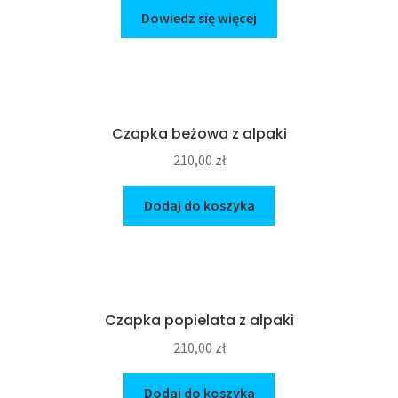
Dowiedz się więcej
Czapka beżowa z alpaki
210,00
zł
Dodaj do koszyka
Czapka popielata z alpaki
210,00
zł
Dodaj do koszyka