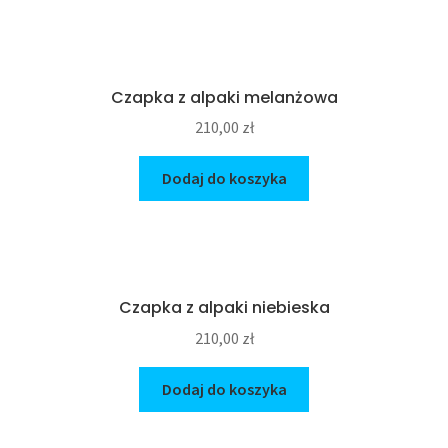
Czapka z alpaki melanżowa
210,00
zł
Dodaj do koszyka
Czapka z alpaki niebieska
210,00
zł
Dodaj do koszyka