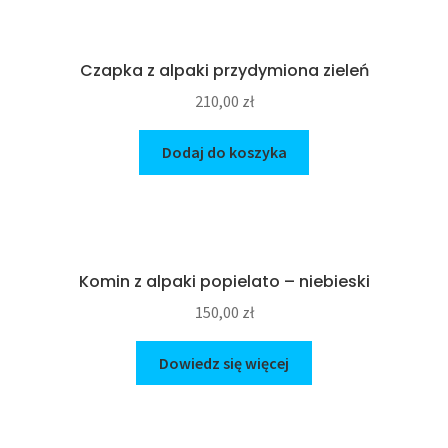
Czapka z alpaki przydymiona zieleń
210,00
zł
Dodaj do koszyka
Komin z alpaki popielato – niebieski
150,00
zł
Dowiedz się więcej