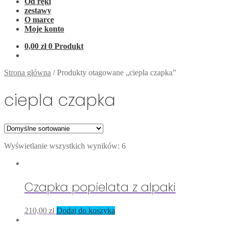
Od ręki
zestawy
O marce
Moje konto
0,00
zł
0 Produkt
Strona główna
/
Produkty otagowane „ciepla czapka”
ciepla czapka
Wyświetlanie wszystkich wyników: 6
Czapka popielata z alpaki
210,00
zł
Dodaj do koszyka