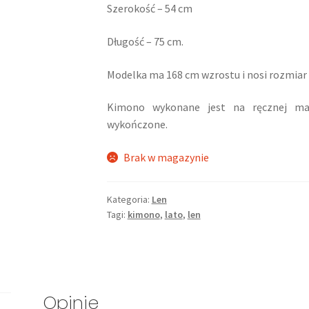
Szerokość – 54 cm
Długość – 75 cm.
Modelka ma 168 cm wzrostu i nosi rozmiar
Kimono wykonane jest na ręcznej masz
wykończone.
Brak w magazynie
Kategoria:
Len
Tagi:
kimono
,
lato
,
len
Opinie