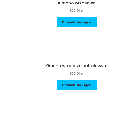
Kimono wrzosowe
350,00
zł
Dowiedz się więcej
Kimono w kolorze petrolowym.
350,00
zł
Dowiedz się więcej