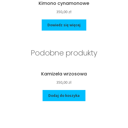
Kimono cynamonowe
350,00
zł
Dowiedz się więcej
Podobne produkty
Kamizela wrzosowa
350,00
zł
Dodaj do koszyka