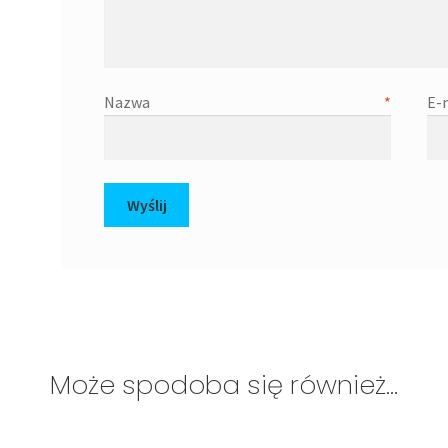
Nazwa
*
Może spodoba się również…