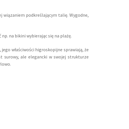
j wiązaniem podkreślającym talię. Wygodne,
 np. na bikini wybierając się na plażę.
 jego właściwości higroskopijne sprawiają, że
t surowy, ale elegancki w swojej strukturze
ylowo.