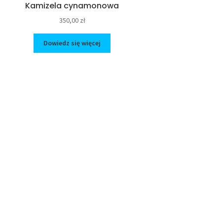
Kamizela cynamonowa
350,00
zł
Dowiedz się więcej