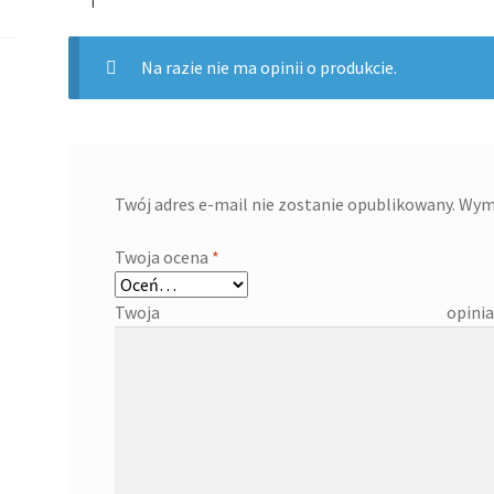
Na razie nie ma opinii o produkcie.
Twój adres e-mail nie zostanie opublikowany.
Wym
Twoja ocena
*
Twoja 