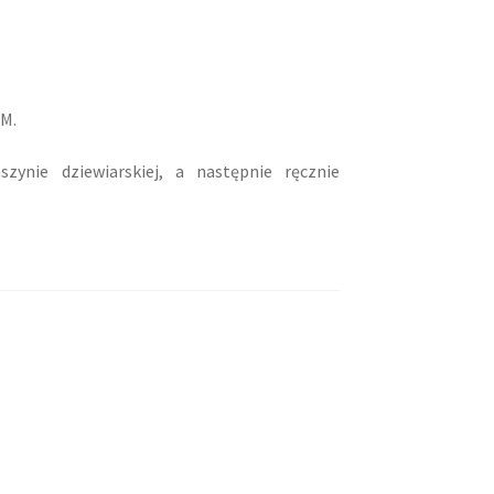
 M.
ynie dziewiarskiej, a następnie ręcznie