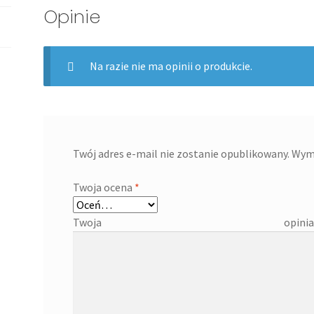
Opinie
Na razie nie ma opinii o produkcie.
Twój adres e-mail nie zostanie opublikowany.
Wym
Twoja ocena
*
Twoja 