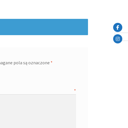
agane pola są oznaczone
*
opinia
*