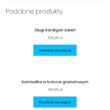
Podobne produkty
Długi kardigan zieleń
620,00
zł
Dowiedz się więcej
Kamizelka w kolorze granatowym
350,00
zł
Dowiedz się więcej