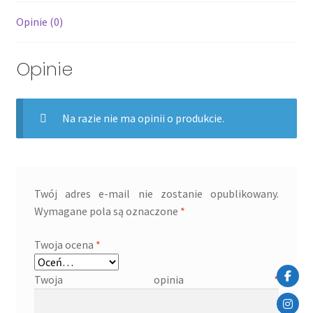
Opinie (0)
Opinie
Na razie nie ma opinii o produkcie.
Twój adres e-mail nie zostanie opublikowany.
Wymagane pola są oznaczone
*
Twoja ocena
*
Twoja opinia
*