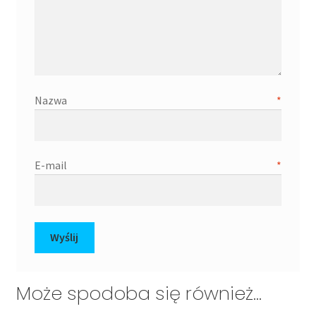
Nazwa
*
E-mail
*
Może spodoba się również…