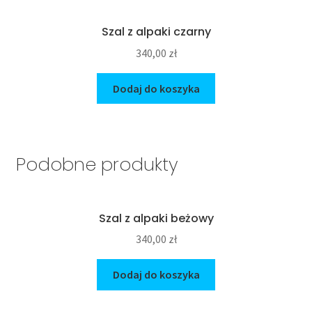
Szal z alpaki czarny
340,00
zł
Dodaj do koszyka
Podobne produkty
Szal z alpaki beżowy
340,00
zł
Dodaj do koszyka