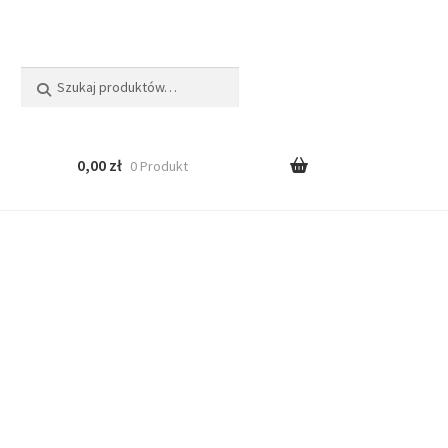
Szukaj:
Szukaj
0,00
zł
0 Produkt