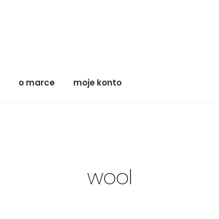
y
o marce
moje konto
wool