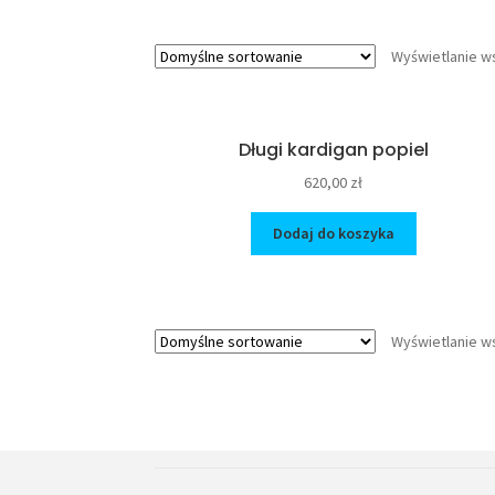
Wyświetlanie w
Długi kardigan popiel
620,00
zł
Dodaj do koszyka
Wyświetlanie w