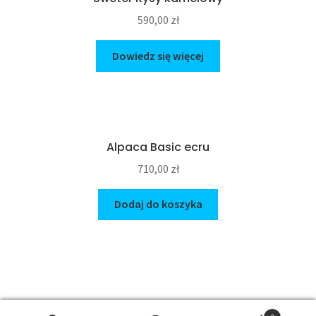
590,00
zł
Dowiedz się więcej
Alpaca Basic ecru
710,00
zł
Dodaj do koszyka