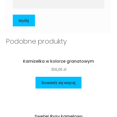
Podobne produkty
Kamizelka w kolorze granatowym
350,00
zł
Dowiedz się więcej
Sweter Rysy kamelowy