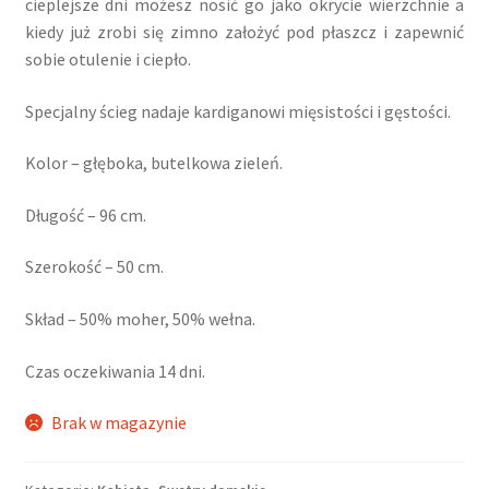
cieplejsze dni możesz nosić go jako okrycie wierzchnie a
kiedy już zrobi się zimno założyć pod płaszcz i zapewnić
sobie otulenie i ciepło.
Specjalny ścieg nadaje kardiganowi mięsistości i gęstości.
Kolor – głęboka, butelkowa zieleń.
Długość – 96 cm.
Szerokość – 50 cm.
Skład – 50% moher, 50% wełna.
Czas oczekiwania 14 dni.
Brak w magazynie