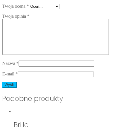
Twoja ocena
*
Twoja opinia
*
Nazwa
*
E-mail
*
Podobne produkty
Brillo