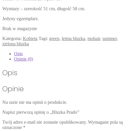
Wymiary – szerokość 51 cm, długość 58 cm.
Jedyny egzemplarz.
Brak w magazynie
Kategoria:
Kobieta
Tagi:
green
,
letnia bluzka
,
mohair
,
summer
,
zielona bluzka
Opis
Opinie (0)
Opis
Opinie
Na razie nie ma opinii o produkcie.
Napisz pierwszą opinię o „Bluzka Prado”
Twój adres e-mail nie zostanie opublikowany.
Wymagane pola są
oznaczone
*