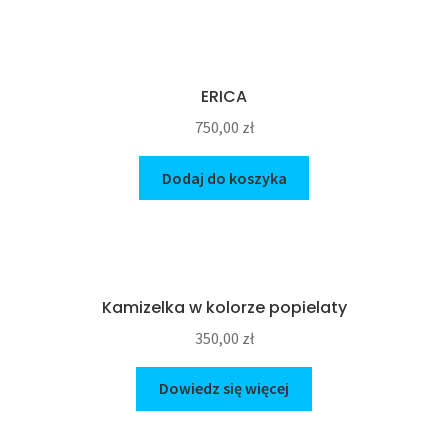
ERICA
750,00
zł
Dodaj do koszyka
Kamizelka w kolorze popielaty
350,00
zł
Dowiedz się więcej