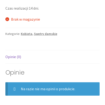
Czas realizacji 14 dni.
Brak w magazynie
Kategorie:
Kobieta
,
Swetry damskie
Opinie (0)
Opinie
Na razie nie ma opinii o produkcie.