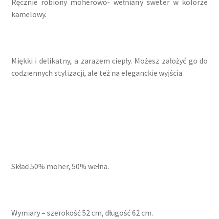
Ręcznie robiony moherowo- wełniany sweter w kolorze
kamelowy.
Miękki i delikatny, a zarazem ciepły. Możesz założyć go do
codziennych stylizacji, ale też na eleganckie wyjścia.
Skład 50% moher, 50% wełna.
Wymiary – szerokość 52 cm, długość 62 cm.