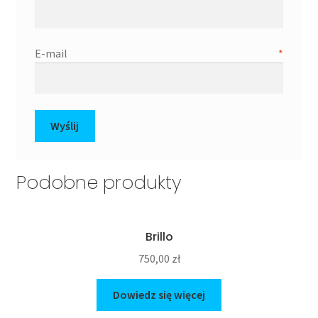
E-mail
*
Podobne produkty
Brillo
750,00
zł
Dowiedz się więcej